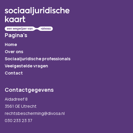
Pagina's
Home
Over ons
Sociaaljuridische professionals
Veelgestelde vragen
Contact
Contactgegevens
Aidadreef 8
3561 GE Utrecht
rechtsbescherming@divosa.nl
030 233 23 37