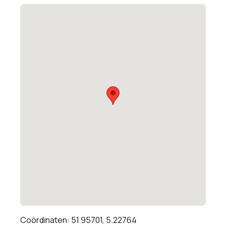
Coördinaten: 51.95701, 5.22764