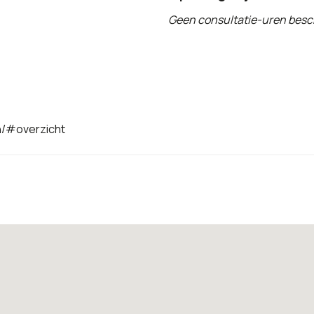
Geen consultatie-uren besc
n/#overzicht