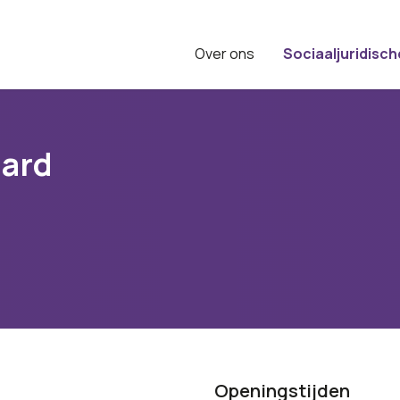
Over ons
Sociaaljuridisch
ard
Openingstijden