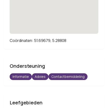
Coördinaten: 51.69679, 5.28808
Ondersteuning
Informatie
Advies
Contactbemiddeling
Leefgebieden