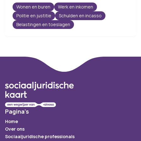
Wonen en buren
Werk en inkomen
Politie en justitie
Schulden en incasso
Belastingen en toeslagen
Footer
Pagina's
Home
Over ons
Sociaaljuridische professionals