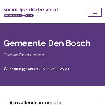
Open
Gemeente Den Bosch
Sociaal Raadslieden
Laatst bijgewerkt:
31-5-2026 01:25:29
Aanvullende informatie