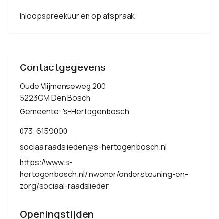
Inloopspreekuur en op afspraak
Contactgegevens
Oude Vlijmenseweg 200
5223GM Den Bosch
Gemeente: 's-Hertogenbosch
073-6159090
sociaalraadslieden@s-hertogenbosch.nl
https://www.s-
hertogenbosch.nl/inwoner/ondersteuning-en-
zorg/sociaal-raadslieden
Openingstijden