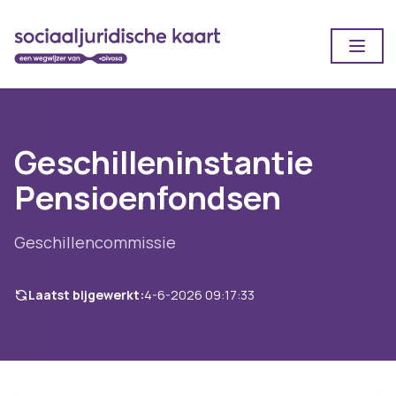
Open
Geschilleninstantie
Pensioenfondsen
Geschillencommissie
Laatst bijgewerkt:
4-6-2026 09:17:33