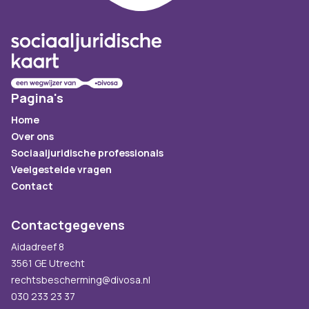
Pagina's
Home
Over ons
Sociaaljuridische professionals
Veelgestelde vragen
Contact
Contactgegevens
Aidadreef 8
3561 GE Utrecht
rechtsbescherming@divosa.nl
030 233 23 37