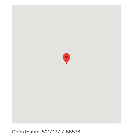
Coördinaten: 52.14177, 4.66533