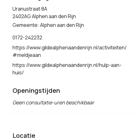
Uranustraat 8A
2402AG Alphen aan den Rijn
Gemeente: Alphen aan den Rijn
0172-242232
https://www.gildealphenaandenrijn.nl/activiteiten/
#meldjeaan
https://www.gildealphenaandenrijn.nl/hulp-aan-
huis/
Openingstijden
Geen consultatie-uren beschikbaar
Locatie