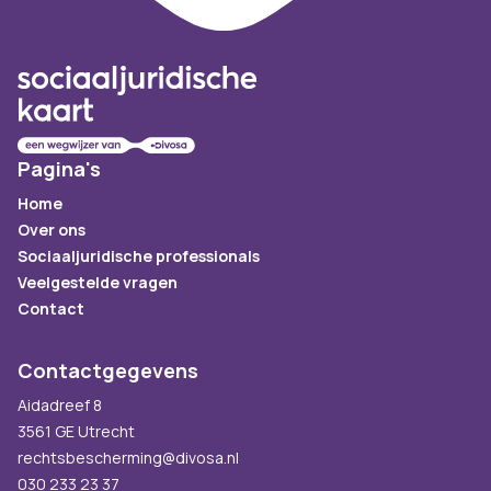
Pagina's
Home
Over ons
Sociaaljuridische professionals
Veelgestelde vragen
Contact
Contactgegevens
Aidadreef 8
3561 GE Utrecht
rechtsbescherming@divosa.nl
030 233 23 37