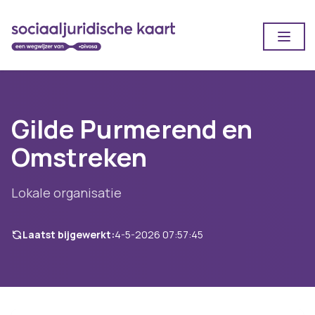
Open
Gilde Purmerend en
Omstreken
Lokale organisatie
Laatst bijgewerkt:
4-5-2026 07:57:45