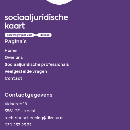
Pagina's
Home
Over ons
Sociaaljuridische professionals
Veelgestelde vragen
Contact
Contactgegevens
Aidadreef 8
3561 GE Utrecht
rechtsbescherming@divosa.nl
030 233 23 37