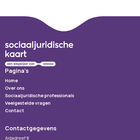
Footer
Pagina's
Home
Over ons
Sociaaljuridische professionals
Veelgestelde vragen
Contact
Contactgegevens
Aidadreef 8