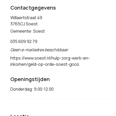
Contactgegevens
Willaertstraat 49
3765CJ Soest
Gemeente: Soest
035 609 92 79
Geen e-mailadres beschikbaar
https://www.soest.nl/hulp-zorg-werk-en-
inkomen/geld-op-orde-soest-goos
Openingstijden
Donderdag: 9.00-12.00