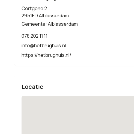
Cortgene 2
2951ED Alblasserdam
Gemeente: Alblasserdam
078 202 11 11
info@hetbrughuis.nl
https://hetbrughuis.nl/
Locatie