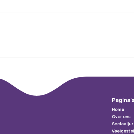
Pagina'
Home
Over ons
Sociaaljur
Veelgeste