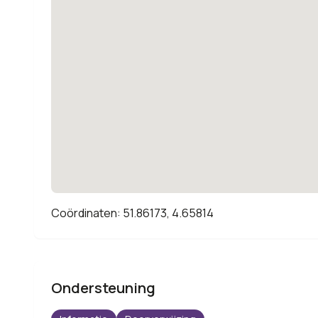
Coördinaten: 51.86173, 4.65814
Ondersteuning