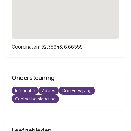
Coördinaten: 52.35948, 6.66559
Ondersteuning
Informatie
Advies
Doorverwijzing
Contactbemiddeling
Leefgebieden