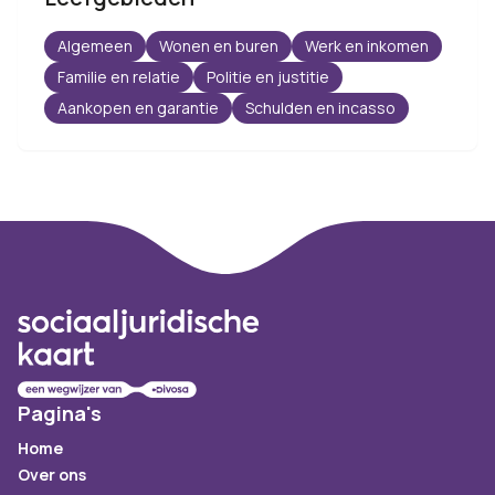
Algemeen
Wonen en buren
Werk en inkomen
Familie en relatie
Politie en justitie
Aankopen en garantie
Schulden en incasso
Footer
Pagina's
Home
Over ons