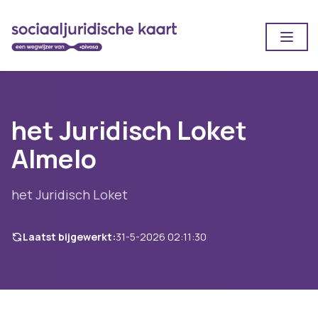
Open
het Juridisch Loket
Almelo
het Juridisch Loket
Laatst bijgewerkt:
31-5-2026 02:11:30