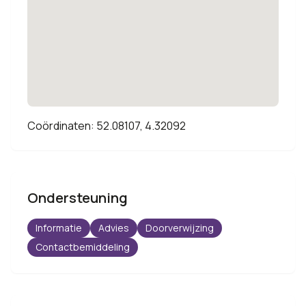
Coördinaten: 52.08107, 4.32092
Ondersteuning
Informatie
Advies
Doorverwijzing
Contactbemiddeling