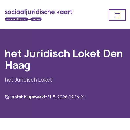
Open
het Juridisch Loket Den
Haag
het Juridisch Loket
Laatst bijgewerkt:
31-5-2026 02:14:21