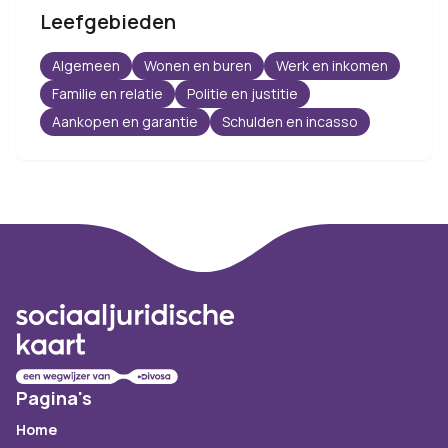
Leefgebieden
Algemeen
Wonen en buren
Werk en inkomen
Familie en relatie
Politie en justitie
Aankopen en garantie
Schulden en incasso
Footer
Pagina's
Home