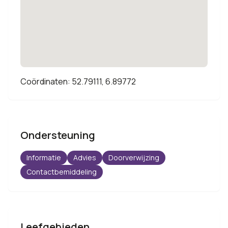
Coördinaten: 52.79111, 6.89772
Ondersteuning
Informatie
Advies
Doorverwijzing
Contactbemiddeling
Leefgebieden