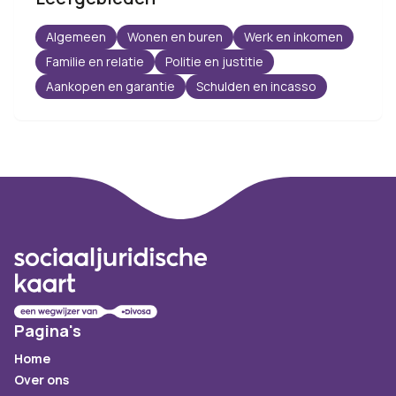
Algemeen
Wonen en buren
Werk en inkomen
Familie en relatie
Politie en justitie
Aankopen en garantie
Schulden en incasso
Footer
Pagina's
Home
Over ons