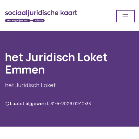
Open
het Juridisch Loket
Emmen
het Juridisch Loket
Laatst bijgewerkt:
31-5-2026 02:12:33