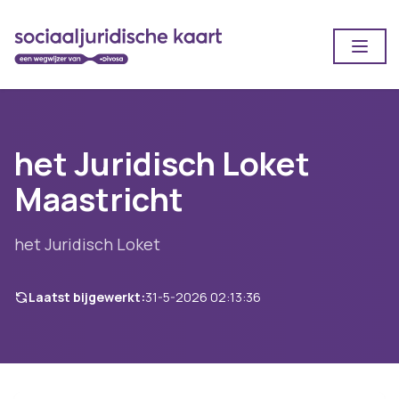
Open
het Juridisch Loket
Maastricht
het Juridisch Loket
Laatst bijgewerkt:
31-5-2026 02:13:36