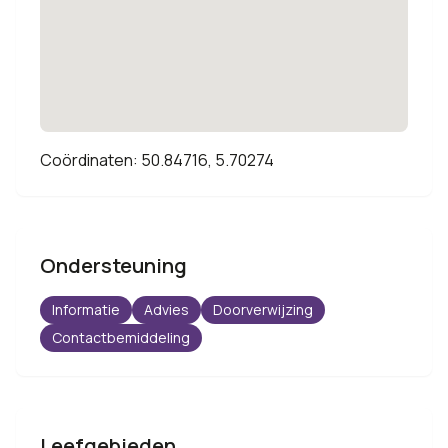
Coördinaten: 50.84716, 5.70274
Ondersteuning
Informatie
Advies
Doorverwijzing
Contactbemiddeling
Leefgebieden