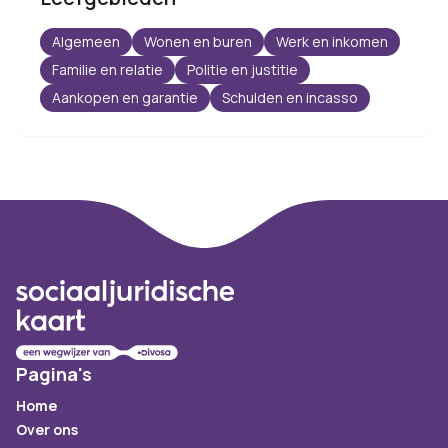
Algemeen
Wonen en buren
Werk en inkomen
Familie en relatie
Politie en justitie
Aankopen en garantie
Schulden en incasso
Footer
Pagina's
Home
Over ons