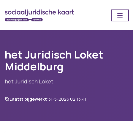
Open
het Juridisch Loket
Middelburg
het Juridisch Loket
Laatst bijgewerkt:
31-5-2026 02:13:41