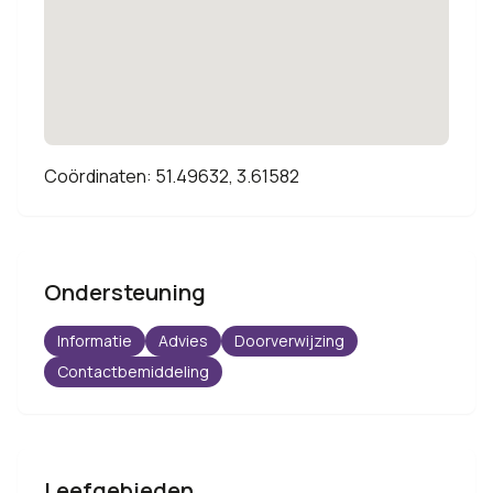
Coördinaten: 51.49632, 3.61582
Ondersteuning
Informatie
Advies
Doorverwijzing
Contactbemiddeling
Leefgebieden