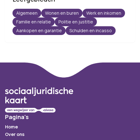
Algemeen
Wonen en buren
Werk en inkomen
Familie en relatie
Politie en justitie
Aankopen en garantie
Schulden en incasso
Footer
Pagina's
Home
Over ons