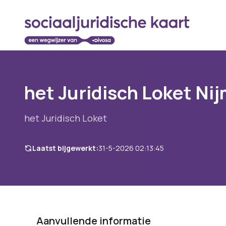
het Juridisch Loket Ni
het Juridisch Loket
Laatst bijgewerkt:
31-5-2026 02:13:45
Aanvullende informatie