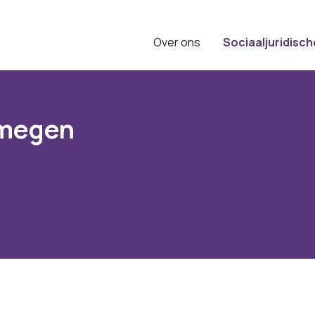
Over ons
Sociaaljuridisch
jmegen