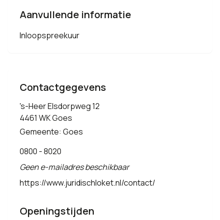
Aanvullende informatie
Inloopspreekuur
Contactgegevens
's-Heer Elsdorpweg 12
4461 WK Goes
Gemeente: Goes
0800 - 8020
Geen e-mailadres beschikbaar
https://www.juridischloket.nl/contact/
Openingstijden