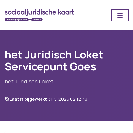
Open
het Juridisch Loket
Servicepunt Goes
het Juridisch Loket
Laatst bijgewerkt:
31-5-2026 02:12:48