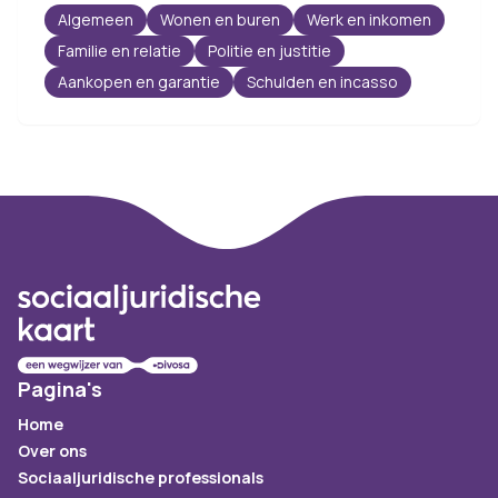
Algemeen
Wonen en buren
Werk en inkomen
Familie en relatie
Politie en justitie
Aankopen en garantie
Schulden en incasso
Footer
Pagina's
Home
Over ons
Sociaaljuridische professionals