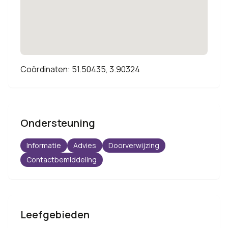
Coördinaten: 51.50435, 3.90324
Ondersteuning
Informatie
Advies
Doorverwijzing
Contactbemiddeling
Leefgebieden