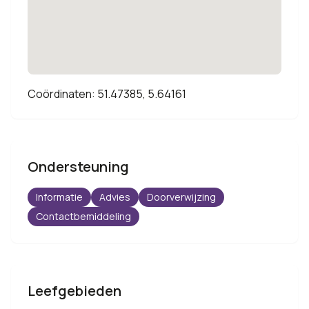
Coördinaten: 51.47385, 5.64161
Ondersteuning
Informatie
Advies
Doorverwijzing
Contactbemiddeling
Leefgebieden