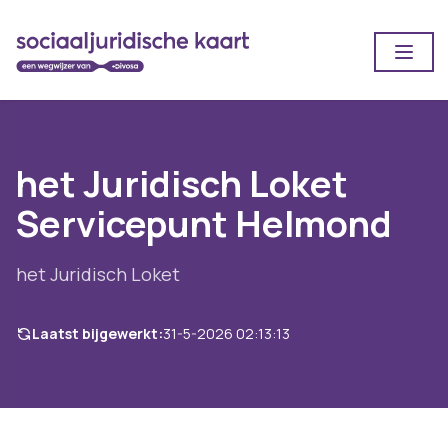
Open
het Juridisch Loket
Servicepunt Helmond
het Juridisch Loket
Laatst bijgewerkt:
31-5-2026 02:13:13