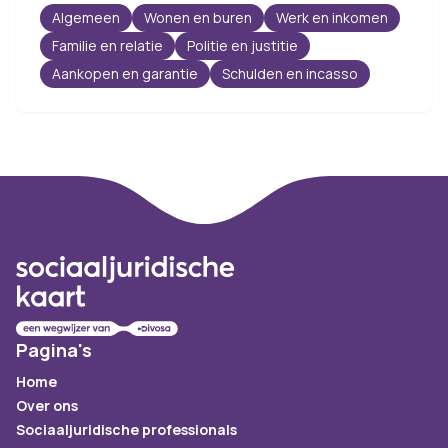
Algemeen
Wonen en buren
Werk en inkomen
Familie en relatie
Politie en justitie
Aankopen en garantie
Schulden en incasso
Footer
Pagina's
Home
Over ons
Sociaaljuridische professionals