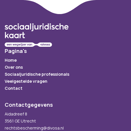
Footer
Pagina's
Home
Over ons
Sociaaljuridische professionals
Veelgestelde vragen
Contact
Contactgegevens
Aidadreef 8
3561 GE Utrecht
rechtsbescherming@divosa.nl