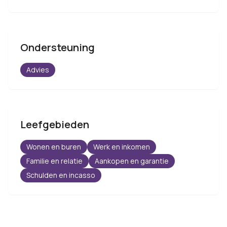
Ondersteuning
Advies
Leefgebieden
Wonen en buren
Werk en inkomen
Familie en relatie
Aankopen en garantie
Schulden en incasso