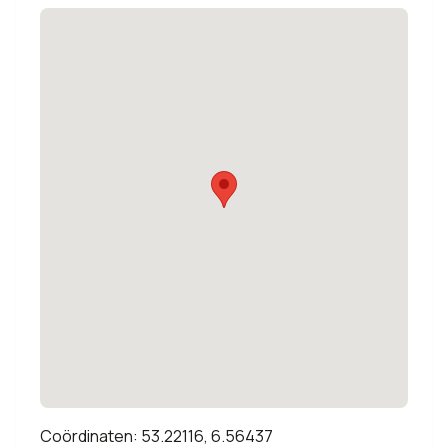
Coördinaten: 53.22116, 6.56437