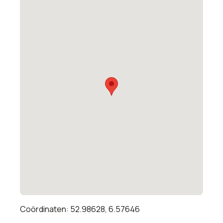
Coördinaten: 52.98628, 6.57646