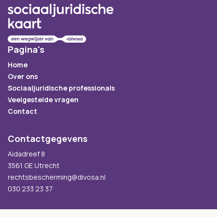
Pagina's
Home
Over ons
Sociaaljuridische professionals
Veelgestelde vragen
Contact
Contactgegevens
Aidadreef 8
3561 GE Utrecht
rechtsbescherming@divosa.nl
030 233 23 37