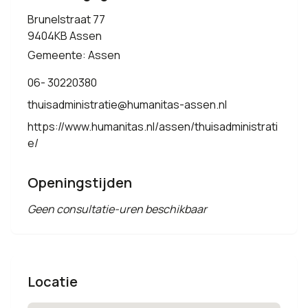
Brunelstraat 77
9404KB Assen
Gemeente: Assen
06- 30220380
thuisadministratie@humanitas-assen.nl
https://www.humanitas.nl/assen/thuisadministrati
e/
Openingstijden
Geen consultatie-uren beschikbaar
Locatie