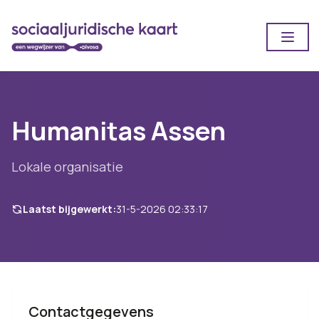
Open
Humanitas Assen
Lokale organisatie
Laatst bijgewerkt:
31-5-2026 02:33:17
Contactgegevens