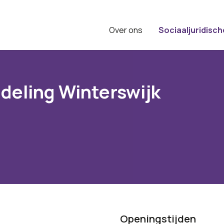
Over ons
Sociaaljuridisch
eling Winterswijk
Openingstijden