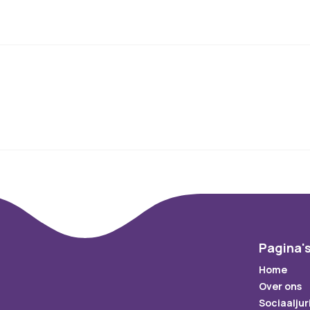
Pagina'
Home
Over ons
Sociaaljur