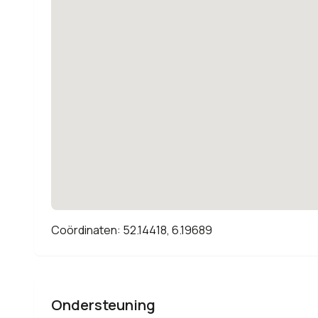
Coördinaten: 52.14418, 6.19689
Ondersteuning