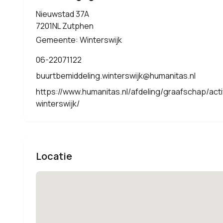
Nieuwstad 37A
7201NL Zutphen
Gemeente: Winterswijk
06-22071122
buurtbemiddeling.winterswijk@humanitas.nl
https://www.humanitas.nl/afdeling/graafschap/acti
winterswijk/
Locatie