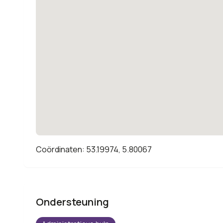
Coördinaten: 53.19974, 5.80067
Ondersteuning