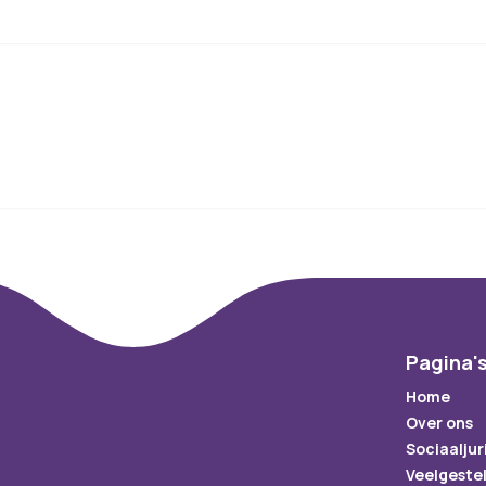
Pagina'
Home
Over ons
Sociaaljur
Veelgeste