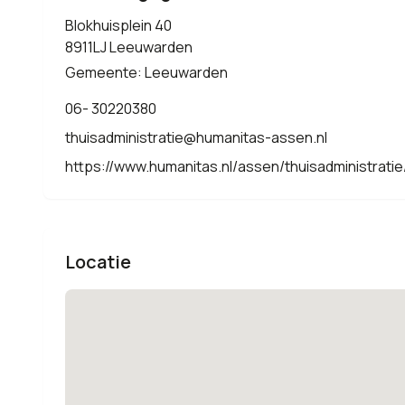
Blokhuisplein 40
8911LJ Leeuwarden
Gemeente: Leeuwarden
06- 30220380
thuisadministratie@humanitas-assen.nl
https://www.humanitas.nl/assen/thuisadministratie
Locatie