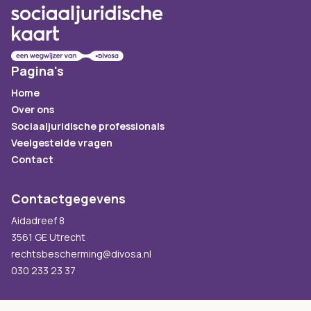
Pagina's
Home
Over ons
Sociaaljuridische professionals
Veelgestelde vragen
Contact
Contactgegevens
Aidadreef 8
3561 GE Utrecht
rechtsbescherming@divosa.nl
030 233 23 37