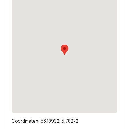
Coördinaten: 53.18992, 5.78272