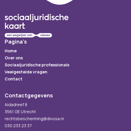
Pagina's
Home
Over ons
Sociaaljuridische professionals
Veelgestelde vragen
Contact
Contactgegevens
Aidadreef 8
3561 GE Utrecht
rechtsbescherming@divosa.nl
030 233 23 37