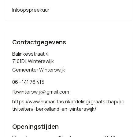
Inloopspreekuur
Contactgegevens
Balinkesstraat 4
7101DL Winterswijk
Gemeente: Winterswijk
06 - 141 76 415
fbwinterswijk@gmail.com
https://www.humanitas.nl/afdeling/graafschap/ac
tiviteiten/-berkelland-en-winterswijk/
Openingstijden