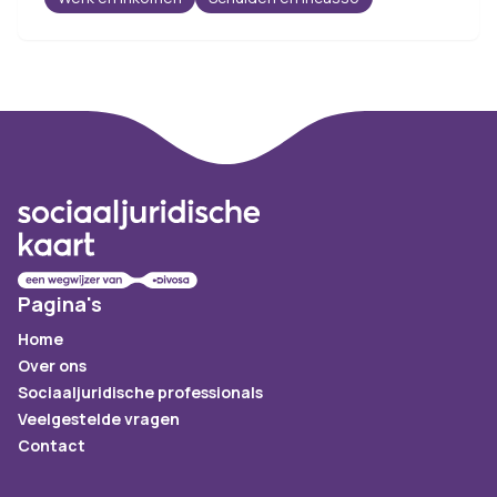
Footer
Pagina's
Home
Over ons
Sociaaljuridische professionals
Veelgestelde vragen
Contact