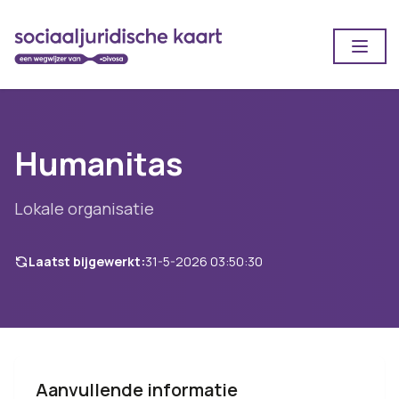
Open
Humanitas
Lokale organisatie
Laatst bijgewerkt:
31-5-2026 03:50:30
Aanvullende informatie