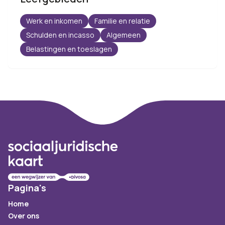
Werk en inkomen
Familie en relatie
Schulden en incasso
Algemeen
Belastingen en toeslagen
Footer
Pagina's
Home
Over ons