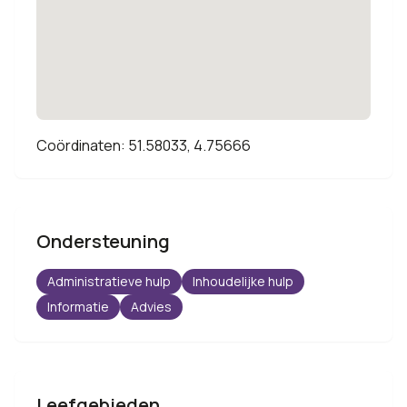
Coördinaten: 51.58033, 4.75666
Ondersteuning
Administratieve hulp
Inhoudelijke hulp
Informatie
Advies
Leefgebieden