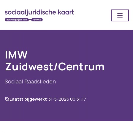
Open
IMW
Zuidwest/Centrum
Sociaal Raadslieden
Laatst bijgewerkt:
31-5-2026 00:51:17