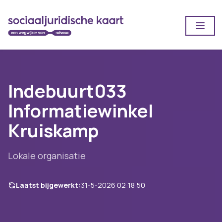
Open
Indebuurt033
Informatiewinkel
Kruiskamp
Lokale organisatie
Laatst bijgewerkt:
31-5-2026 02:18:50