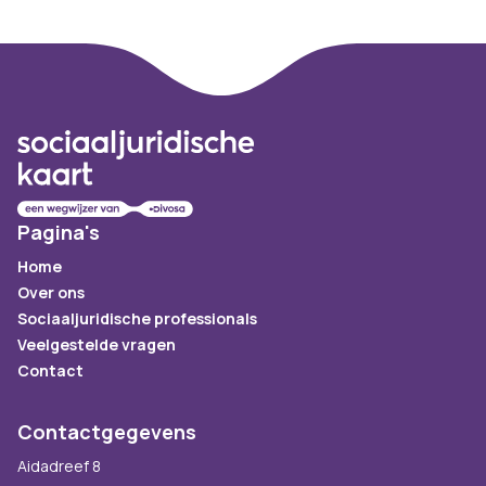
Footer
Pagina's
Home
Over ons
Sociaaljuridische professionals
Veelgestelde vragen
Contact
Contactgegevens
Aidadreef 8