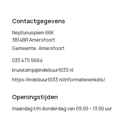
Contactgegevens
Neptunusplein 66K
3814BR Amersfoort
Gemeente: Amersfoort
033 475 5664
kruiskamp@indebuurt033.nl
https://indebuurt033.nl/informatiewinkels/
Openingstijden
maandag t/m donderdag van 09.00 – 13.00 uur