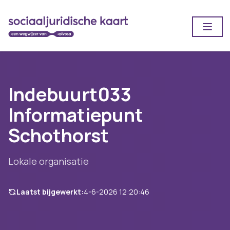
Open
Indebuurt033
Informatiepunt
Schothorst
Lokale organisatie
Laatst bijgewerkt:
4-6-2026 12:20:46