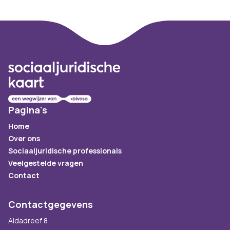
Footer
Pagina's
Home
Over ons
Sociaaljuridische professionals
Veelgestelde vragen
Contact
Contactgegevens
Aidadreef 8