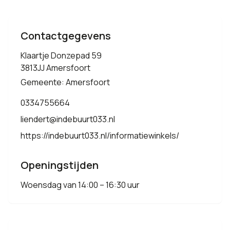
Contactgegevens
Klaartje Donzepad 59
3813JJ Amersfoort
Gemeente: Amersfoort
0334755664
liendert@indebuurt033.nl
https://indebuurt033.nl/informatiewinkels/
Openingstijden
Woensdag van 14:00 – 16:30 uur