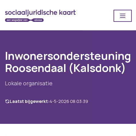
Open
Inwonersondersteuning
Roosendaal (Kalsdonk)
Lokale organisatie
Laatst bijgewerkt:
4-5-2026 08:03:39