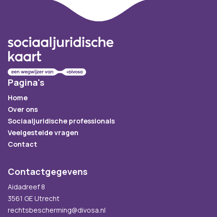
Footer
Pagina's
Home
Over ons
Sociaaljuridische professionals
Veelgestelde vragen
Contact
Contactgegevens
Aidadreef 8
3561 GE Utrecht
rechtsbescherming@divosa.nl