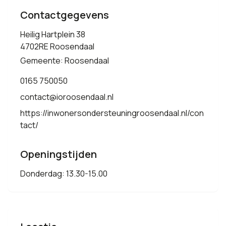
Contactgegevens
Heilig Hartplein 38
4702RE Roosendaal
Gemeente: Roosendaal
0165 750050
contact@ioroosendaal.nl
https://inwonersondersteuningroosendaal.nl/con
tact/
Openingstijden
Donderdag: 13.30-15.00