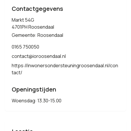
Contactgegevens
Markt 54G
4701PH Roosendaal
Gemeente: Roosendaal
0165 750050
contact@ioroosendaal.nl
https://inwonersondersteuningroosendaal.nl/con
tact/
Openingstijden
Woensdag: 13.30-15.00