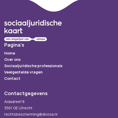
Footer
Pagina's
Home
Over ons
Sociaaljuridische professionals
Veelgestelde vragen
Contact
Contactgegevens
Aidadreef 8
3561 GE Utrecht
rechtsbescherming@divosa.nl