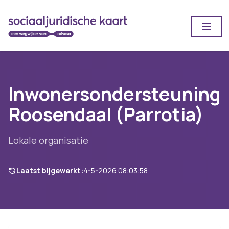
Open
Inwonersondersteuning
Roosendaal (Parrotia)
Lokale organisatie
Laatst bijgewerkt:
4-5-2026 08:03:58