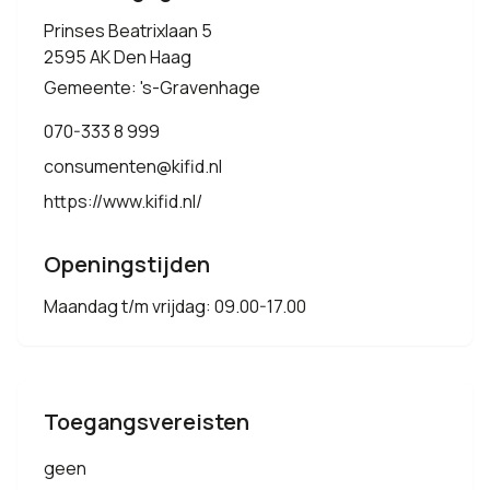
Prinses Beatrixlaan 5
2595 AK Den Haag
Gemeente: 's-Gravenhage
070-333 8 999
consumenten@kifid.nl
https://www.kifid.nl/
Openingstijden
Maandag t/m vrijdag: 09.00-17.00
Toegangsvereisten
geen