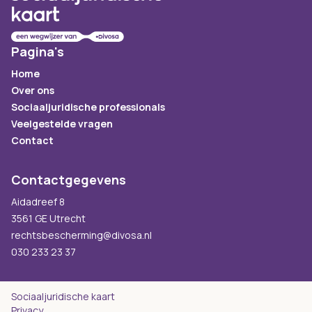
Pagina's
Home
Over ons
Sociaaljuridische professionals
Veelgestelde vragen
Contact
Contactgegevens
Aidadreef 8
3561 GE Utrecht
rechtsbescherming@divosa.nl
030 233 23 37
Sociaaljuridische kaart
Privacy