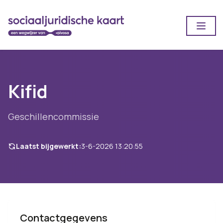
Open
Kifid
Geschillencommissie
Laatst bijgewerkt:
3-6-2026 13:20:55
Contactgegevens