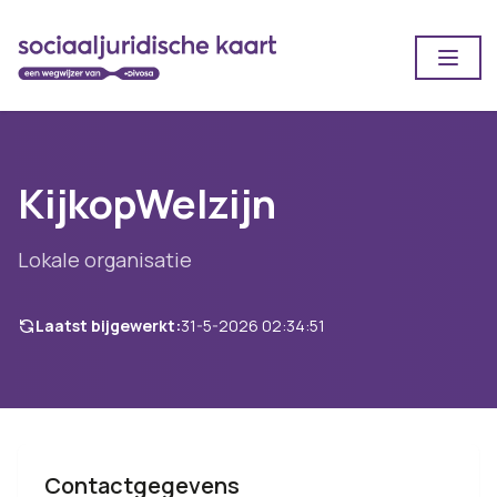
Open
KijkopWelzijn
Lokale organisatie
Laatst bijgewerkt:
31-5-2026 02:34:51
Contactgegevens