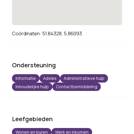
Coördinaten: 51.84328, 5.86093
Ondersteuning
Informatie
Advies
Administratieve hulp
Inhoudelijke hulp
Contactbemiddeling
Leefgebieden
Wonen en buren
Werk en inkomen