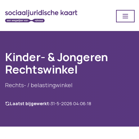
Open
Kinder- & Jongeren
Rechtswinkel
Rechts- / belastingwinkel
Laatst bijgewerkt:
31-5-2026 04:06:18