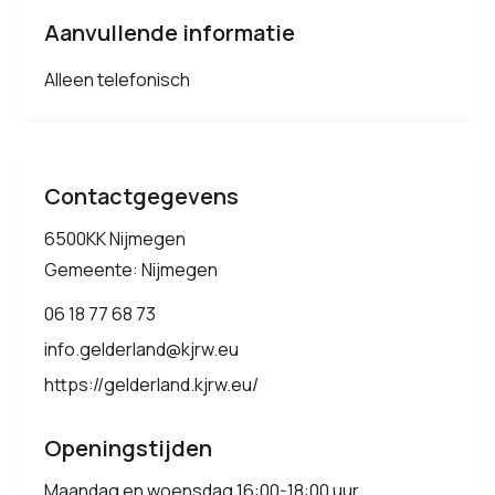
Aanvullende informatie
Alleen telefonisch
Contactgegevens
6500KK Nijmegen
Gemeente: Nijmegen
06 18 77 68 73
info.gelderland@kjrw.eu
https://gelderland.kjrw.eu/
Openingstijden
Maandag en woensdag 16:00-18:00 uur