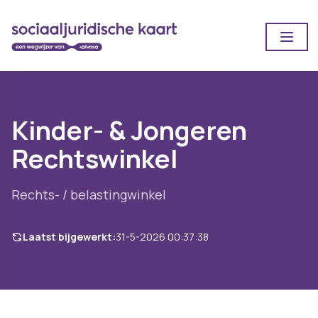
Open
Kinder- & Jongeren
Rechtswinkel
Rechts- / belastingwinkel
Laatst bijgewerkt:
31-5-2026 00:37:38