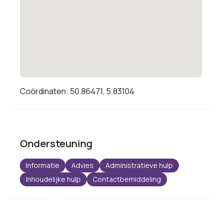
Coördinaten: 50.86471, 5.83104
Ondersteuning
Informatie
Advies
Administratieve hulp
Inhoudelijke hulp
Contactbemiddeling