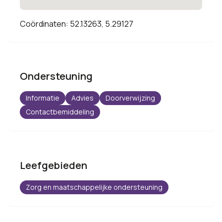
Coördinaten: 52.13263, 5.29127
Ondersteuning
Informatie
Advies
Doorverwijzing
Contactbemiddeling
Leefgebieden
Zorg en maatschappelijke ondersteuning