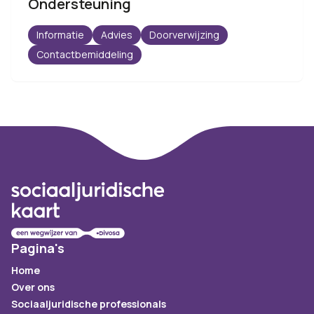
Ondersteuning
Informatie
Advies
Doorverwijzing
Contactbemiddeling
Footer
Pagina's
Home
Over ons
Sociaaljuridische professionals