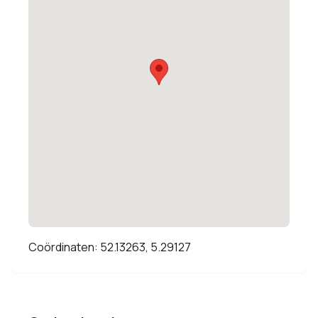
Coördinaten: 52.13263, 5.29127