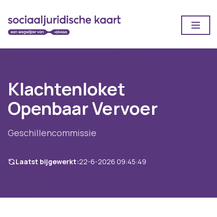
Open
Klachtenloket
Openbaar Vervoer
Geschillencommissie
Laatst bijgewerkt:
22-6-2026 09:45:49