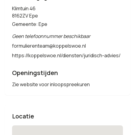
Klimtuin 46
8162ZV Epe
Gemeente: Epe
Geen telefoonnummer beschikbaar
formulierenteam@koppelswoe.nl
https://koppelswoe.nl/diensten/juridisch-advies/
Openingstijden
Zie website voor inloopspreekuren
Locatie