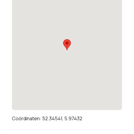
Coördinaten: 52.34541, 5.97432