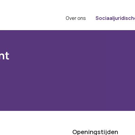
Over ons
Sociaaljuridisch
ht
Openingstijden