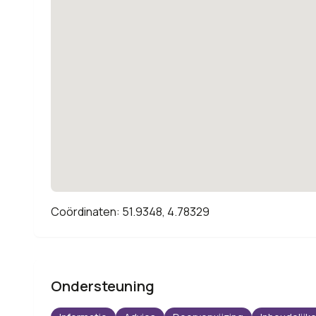
Coördinaten: 51.9348, 4.78329
Ondersteuning