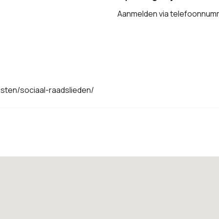
Aanmelden via telefoonnum
sten/sociaal-raadslieden/