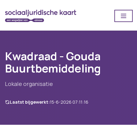
Open
Kwadraad - Gouda
Buurtbemiddeling
Lokale organisatie
Laatst bijgewerkt:
15-6-2026 07:11:16