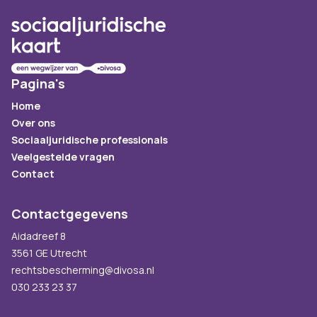
Pagina's
Home
Over ons
Sociaaljuridische professionals
Veelgestelde vragen
Contact
Contactgegevens
Aidadreef 8
3561 GE Utrecht
rechtsbescherming@divosa.nl
030 233 23 37