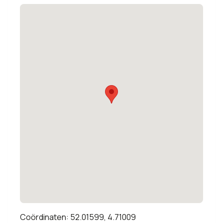
Coördinaten: 52.01599, 4.71009