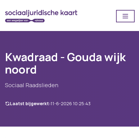
Open
Kwadraad - Gouda wijk
noord
Sociaal Raadslieden
Laatst bijgewerkt:
11-6-2026 10:25:43