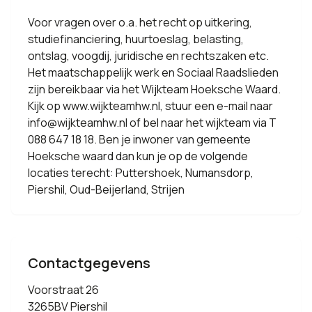
Voor vragen over o.a. het recht op uitkering,
studiefinanciering, huurtoeslag, belasting,
ontslag, voogdij, juridische en rechtszaken etc.
Het maatschappelijk werk en Sociaal Raadslieden
zijn bereikbaar via het Wijkteam Hoeksche Waard.
Kijk op www.wijkteamhw.nl, stuur een e-mail naar
info@wijkteamhw.nl of bel naar het wijkteam via T
088 647 18 18. Ben je inwoner van gemeente
Hoeksche waard dan kun je op de volgende
locaties terecht: Puttershoek, Numansdorp,
Piershil, Oud-Beijerland, Strijen
Contactgegevens
Voorstraat 26
3265BV Piershil