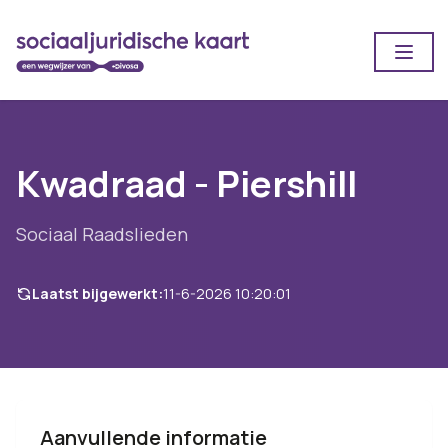
Open
Kwadraad - Piershill
Sociaal Raadslieden
Laatst bijgewerkt:
11-6-2026 10:20:01
Aanvullende informatie