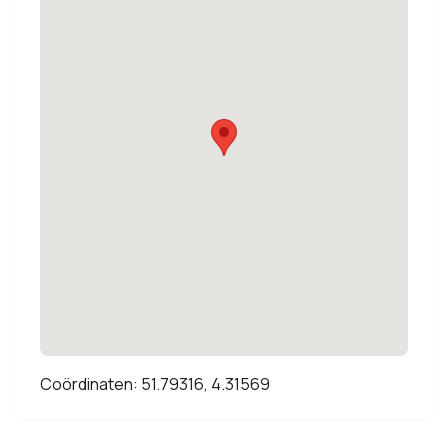
Coördinaten: 51.79316, 4.31569