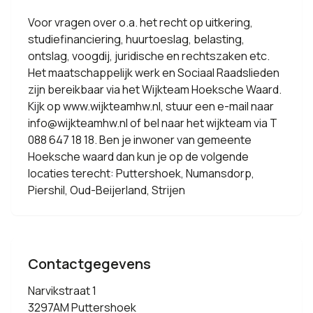
Voor vragen over o.a. het recht op uitkering,
studiefinanciering, huurtoeslag, belasting,
ontslag, voogdij, juridische en rechtszaken etc.
Het maatschappelijk werk en Sociaal Raadslieden
zijn bereikbaar via het Wijkteam Hoeksche Waard.
Kijk op www.wijkteamhw.nl, stuur een e-mail naar
info@wijkteamhw.nl of bel naar het wijkteam via T
088 647 18 18. Ben je inwoner van gemeente
Hoeksche waard dan kun je op de volgende
locaties terecht: Puttershoek, Numansdorp,
Piershil, Oud-Beijerland, Strijen
Contactgegevens
Narvikstraat 1
3297AM Puttershoek