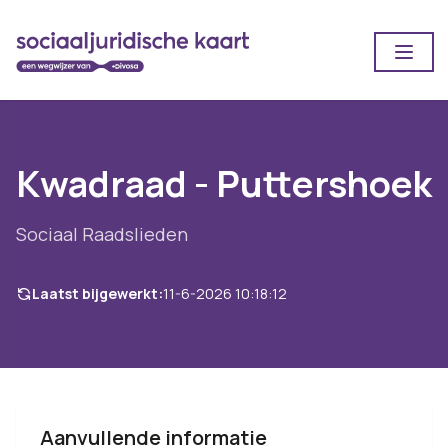
Open
Kwadraad - Puttershoek
Sociaal Raadslieden
Laatst bijgewerkt:
11-6-2026 10:18:12
Aanvullende informatie