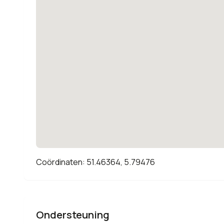
Coördinaten: 51.46364, 5.79476
Ondersteuning