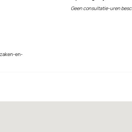
Geen consultatie-uren besc
dzaken-en-