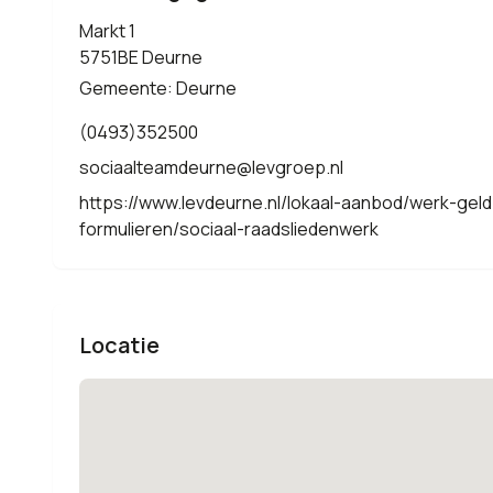
Markt 1
5751BE Deurne
Gemeente: Deurne
(0493)352500
sociaalteamdeurne@levgroep.nl
https://www.levdeurne.nl/lokaal-aanbod/werk-gel
formulieren/sociaal-raadsliedenwerk
Locatie