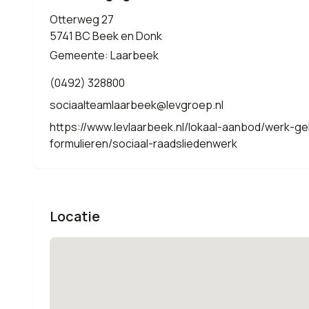
Otterweg 27
5741 BC Beek en Donk
Gemeente: Laarbeek
(0492) 328800
sociaalteamlaarbeek@levgroep.nl
https://www.levlaarbeek.nl/lokaal-aanbod/werk-g
formulieren/sociaal-raadsliedenwerk
Locatie