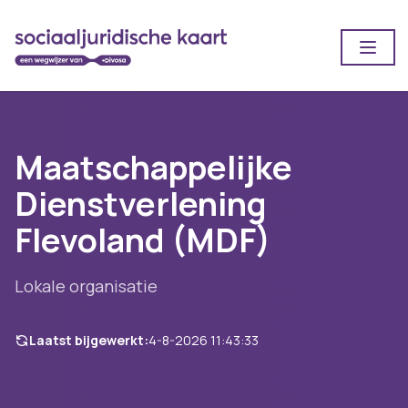
Open
Maatschappelijke
Dienstverlening
Flevoland (MDF)
Lokale organisatie
Laatst bijgewerkt:
4-8-2026 11:43:33