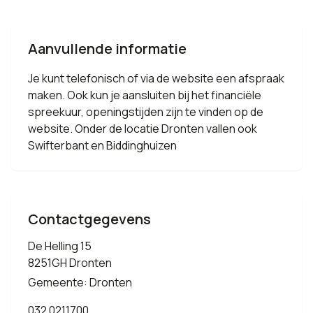
Aanvullende informatie
Je kunt telefonisch of via de website een afspraak
maken. Ook kun je aansluiten bij het financiële
spreekuur, openingstijden zijn te vinden op de
website. Onder de locatie Dronten vallen ook
Swifterbant en Biddinghuizen
Contactgegevens
De Helling 15
8251GH Dronten
Gemeente: Dronten
032 0211700