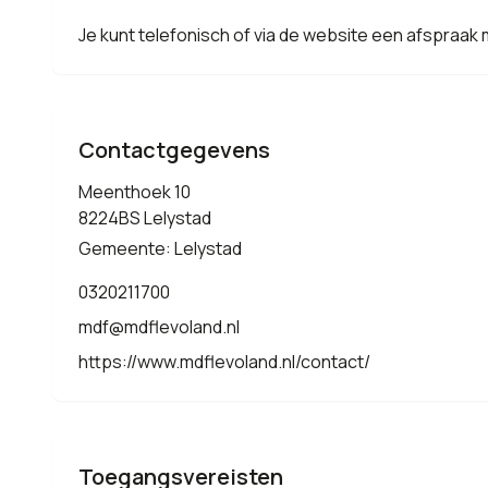
Je kunt telefonisch of via de website een afspraak m
Contactgegevens
Meenthoek 10
8224BS Lelystad
Gemeente: Lelystad
0320211700
mdf@mdflevoland.nl
https://www.mdflevoland.nl/contact/
Toegangsvereisten