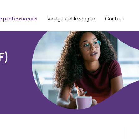
e professionals
Veelgestelde vragen
Contact
F)