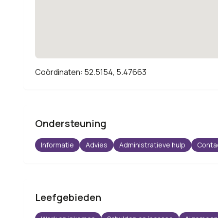
Coördinaten: 52.5154, 5.47663
Ondersteuning
Informatie
Advies
Administratieve hulp
Conta
Leefgebieden