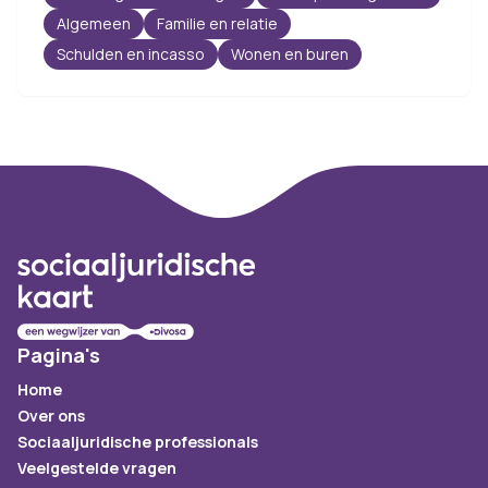
Algemeen
Familie en relatie
Schulden en incasso
Wonen en buren
Footer
Pagina's
Home
Over ons
Sociaaljuridische professionals
Veelgestelde vragen