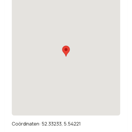
Coördinaten: 52.33233, 5.54221