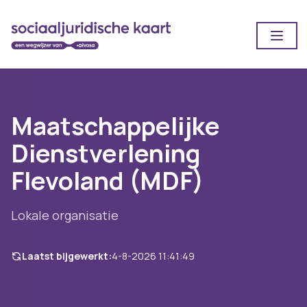
Open
Maatschappelijke
Dienstverlening
Flevoland (MDF)
Lokale organisatie
Laatst bijgewerkt:
4-8-2026 11:41:49