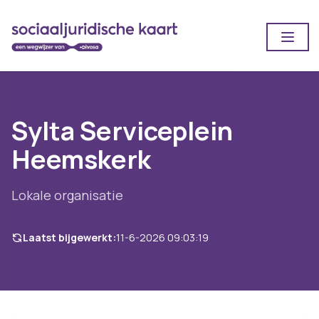
Open
Sylta Serviceplein
Heemskerk
Lokale organisatie
Laatst bijgewerkt:
11-6-2026 09:03:19