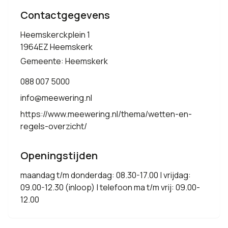
Contactgegevens
Heemskerckplein 1
1964EZ Heemskerk
Gemeente: Heemskerk
088 007 5000
info@meewering.nl
https://www.meewering.nl/thema/wetten-en-
regels-overzicht/
Openingstijden
maandag t/m donderdag: 08.30-17.00 | vrijdag:
09.00-12.30 (inloop) | telefoon ma t/m vrij: 09.00-
12.00