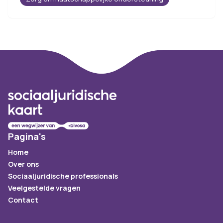
Footer
Pagina's
Home
Over ons
Sociaaljuridische professionals
Veelgestelde vragen
Contact