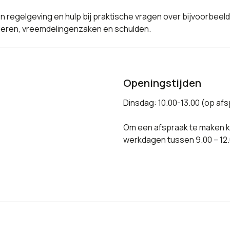
n regelgeving en hulp bij praktische vragen over bijvoorbeel
mulieren, vreemdelingenzaken en schulden.
Openingstijden
Dinsdag: 10.00-13.00 (op af
Om een afspraak te maken ku
werkdagen tussen 9.00 – 12.0