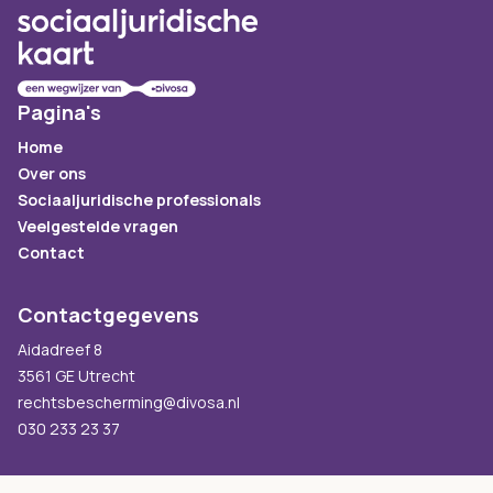
Pagina's
Home
Over ons
Sociaaljuridische professionals
Veelgestelde vragen
Contact
Contactgegevens
Aidadreef 8
3561 GE Utrecht
rechtsbescherming@divosa.nl
030 233 23 37