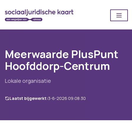
Open
Meerwaarde PlusPunt
Hoofddorp-Centrum
Lokale organisatie
Laatst bijgewerkt:
3-6-2026 09:08:30