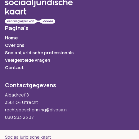
Pagina's
Home
Over ons
Sociaaljuridische professionals
Veelgestelde vragen
Contact
Contactgegevens
Aidadreef 8
3561 GE Utrecht
rechtsbescherming@divosa.nl
030 233 23 37
Sociaaljuridische kaart