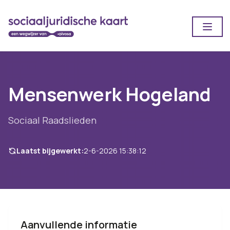
Open
Mensenwerk Hogeland
Sociaal Raadslieden
Laatst bijgewerkt:
2-6-2026 15:38:12
Aanvullende informatie